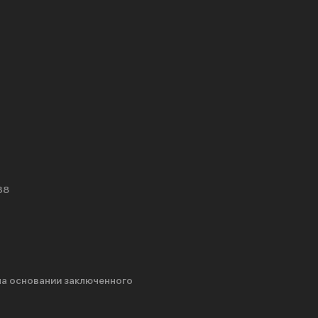
38
на основании заключенного