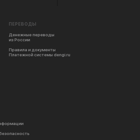
ПЕРЕВОДЫ
Денежные переводы
из России
Правила и документы
Платежной системы dengi.ru
информации
безопасность