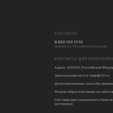
КОНТАКТЫ
8 800 100 13 10
звонок по России бесплатный
КОНТАКТЫ ДЛЯ НАПРАВЛЕН
Адрес
:
420012, Российская Федер
Электронная почта
: help@131.ru
Дополнительные способы прием
Форма обратной связи на сайте 
Система дистанционного банков
договора)