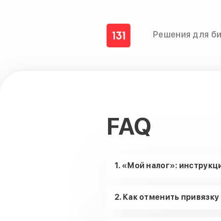
Решения для б
FAQ
1. «Мой налог»: инструкц
2. Как отменить привязку 