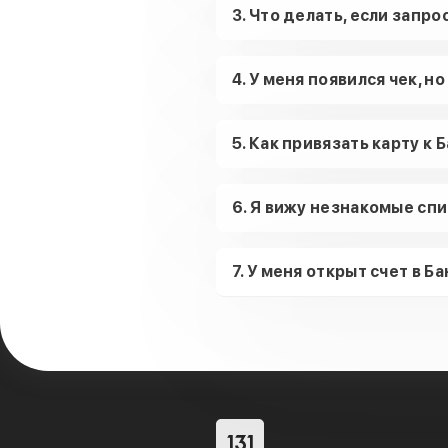
3. Что делать, если запро
4. У меня появился чек, н
5. Как привязать карту к
6. Я вижу незнакомые спи
7. У меня открыт счет в Б