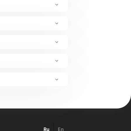
Ru
En