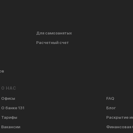
Для самозанятых
Расчетный счет
ов
О НАС
Офисы
FAQ
О банке 131
Блог
Тарифы
Раскрытие 
Вакансии
Финансовая 