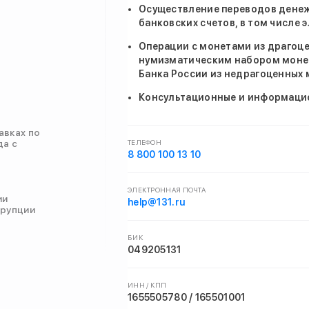
Осуществление переводов денеж
банковских счетов, в том числе
Операции с монетами из драгоц
нумизматическим набором моне
Банка России из недрагоценных
Консультационные и информаци
авках по
да с
ТЕЛЕФОН
8 800 100 13 10
ЭЛЕКТРОННАЯ ПОЧТА
ии
help@131.ru
ррупции
БИК
049205131
ИНН / КПП
1655505780 / 165501001