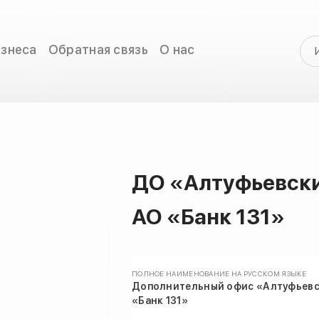
изнеса
Обратная связь
О нас
ДО «Алтуфьевск
АО «Банк 131»
ПОЛНОЕ НАИМЕНОВАНИЕ НА РУССКОМ ЯЗЫКЕ
Дополнительный офис «Алтуфьевс
«Банк 131»