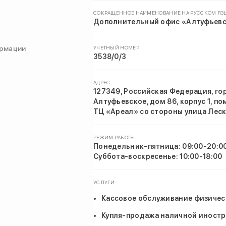
СОКРАЩЕННОЕ НАИМЕНОВАНИЕ НА РУССКОМ ЯЗ
Дополнительный офис «Алтуфьевс
ормации
УЧЕТНЫЙ НОМЕР
3538/0/3
АДРЕС
127349, Российская Федерация, го
Алтуфьевское, дом 86, корпус 1, по
ТЦ «Ареал» со стороны улица Леск
РЕЖИМ РАБОТЫ
Понедельник-пятница: 09:00-20:0
Суббота-воскресенье: 10:00-18:00
УСЛУГИ
Кассовое обслуживание физичес
Купля-продажа наличной иност