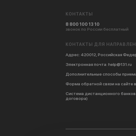
КОНТАКТЫ
8 800 100 13 10
звонок по России бесплатный
КОНТАКТЫ ДЛЯ НАПРАВЛЕН
Адрес
:
420012, Российская Федер
Электронная почта
: help@131.ru
Дополнительные способы прием
Форма обратной связи на сайте 
Система дистанционного банков
договора)