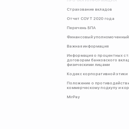
ПРОЧАЯ ИНФОРМАЦИЯ
Страхование вкладов
Отчет СОУТ 2020 года
Перечень БПА
Финансовый уполномоченный
Важная информация
Информация о процентных ст
договорам банковского вкла
физическими лицами
Кодекс корпоративной этики
Положение о противодейств
коммерческому подкупу и ко
MirPay