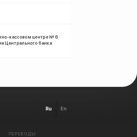
нно-кассовом центре № 6
ия Центрального банка
Ru
En
ПЕРЕВОДЫ