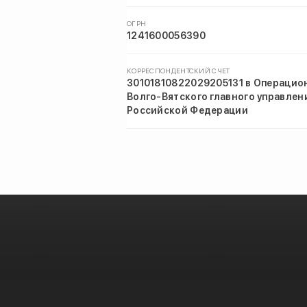
ОГРН
1241600056390
КОРРЕСПОНДЕНТСКИЙ СЧЕТ
30101810822029205131 в Операцио
Волго-Вятского главного управлен
Российской Федерации