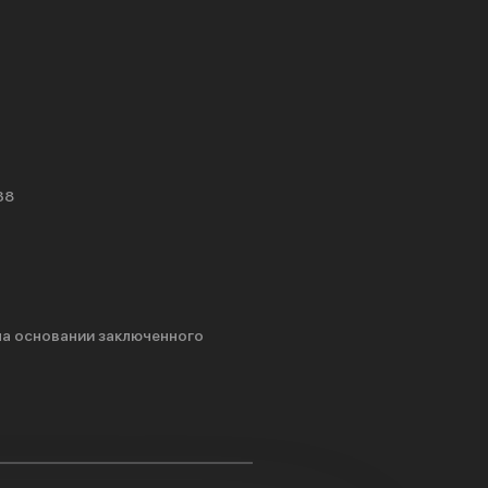
38
на основании заключенного