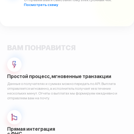
Отправим вам и самозанятому электронный чек.
Посмотреть схему
ВАМ ПОНРАВИТСЯ
Простой процесс, мгновенные транзакции
Данные о получателях и суммах можно передать по API. Выплата
отправляется мгновенно, а исполнитель получает ее в течение
нескольких минут. Отчеты о выплатах мы формируем ежедневно и
отправляем вам на почту.
Прямая интеграция
с ФНС