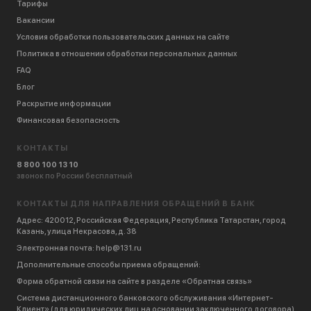
Тарифы
Вакансии
Условия обработки пользовательских данных на сайте
Политика в отношении обработки персональных данных
FAQ
Блог
Раскрытие информации
Финансовая безопасность
КОНТАКТЫ
8 800 100 13 10
звонок по России бесплатный
КОНТАКТЫ ДЛЯ НАПРАВЛЕНИЯ ОБРАЩЕНИЙ В БАНК
Адрес
:
420012, Российская Федерация, Республика Татарстан, город
Казань, улица Некрасова, д. 38
Электронная почта
: help@131.ru
Дополнительные способы приема обращений:
Форма обратной связи на сайте в разделе
«Обратная связь»
Система дистанционного банковского обслуживания «Интернет-
Клиент» (для юридических лиц на основании заключенного договора)