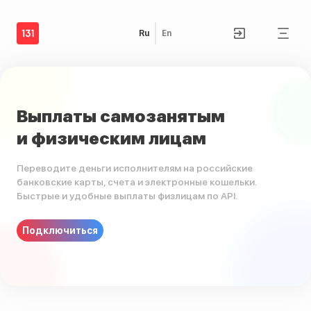
Ru
En
Выплаты самозанятым
и физическим лицам
Переводите деньги исполнителям на российские
банковские карты, счета и электронные кошельки.
Быстрые и удобные выплаты физлицам по API.
Подключиться