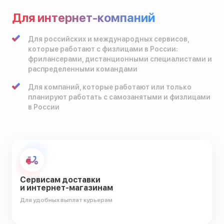
Для интернет-компаний
Для российских и международных сервисов,
которые работают с физлицами в России:
фрилансерами, дистанционными специалистами и
распределенными командами
Для компаний, которые работают или только
планируют работать с самозанятыми и физлицами
в России
Сервисам доставки
и интернет-магазинам
Для удобных выплат курьерам