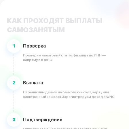
КАК ПРОХОДЯТ ВЫПЛАТЫ
САМОЗАНЯТЫМ
1
Проверка
Проверим налоговый статус физлица по ИНН —
напрямую в ФНС.
2
Выплата
Перечислим деньги на банковский счет, карту или
электронный кошелек. Зарегистрируем доход в ФНС.
3
Подтверждение