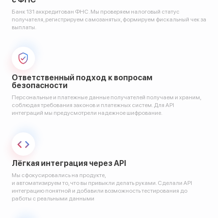
Банк 131 аккредитован ФНС. Мы проверяем налоговый статус
получателя, регистрируем самозанятых, формируем фискальный чек за
выплаты.
Ответственный подход к вопросам
безопасности
Персональные и платежные данные получателей получаем и храним,
соблюдая требования законов и платежных систем. Для API
интеграций мы предусмотрели надежное шифрование.
Лёгкая интеграция через API
Мы сфокусировались на продукте,
и автоматизируем то, что вы привыкли делать руками. Сделали API
интеграцию понятной и добавили возможность тестирования до
работы с реальными данными